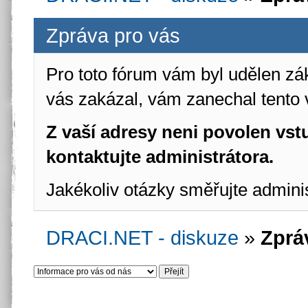
Zpráva pro vás
Pro toto fórum vám byl udělen zá
vás zakázal, vám zanechal tento 
Z vaší adresy neni povolen vstu
kontaktujte administrátora.
Jakékoliv otázky směřujte admini
DRACI.NET - diskuze
»
Zprá