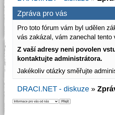
Zpráva pro vás
Pro toto fórum vám byl udělen zá
vás zakázal, vám zanechal tento 
Z vaší adresy neni povolen vstu
kontaktujte administrátora.
Jakékoliv otázky směřujte admini
DRACI.NET - diskuze
»
Zprá