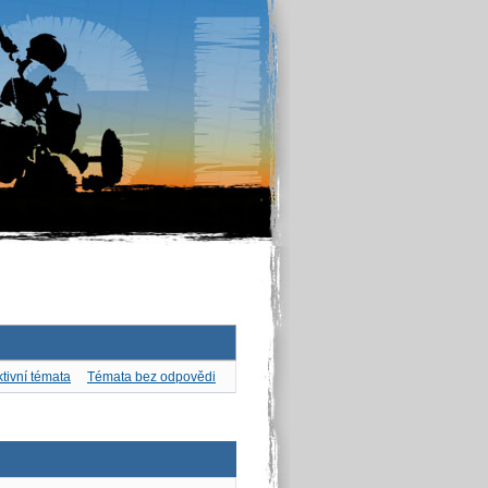
tivní témata
Témata bez odpovědi