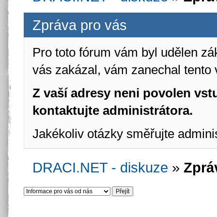
Zpráva pro vás
Pro toto fórum vám byl udělen zá
vás zakázal, vám zanechal tento 
Z vaší adresy neni povolen vstu
kontaktujte administrátora.
Jakékoliv otázky směřujte admini
DRACI.NET - diskuze
»
Zprá