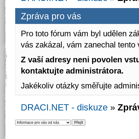
Zpráva pro vás
Pro toto fórum vám byl udělen zá
vás zakázal, vám zanechal tento 
Z vaší adresy neni povolen vstu
kontaktujte administrátora.
Jakékoliv otázky směřujte admini
DRACI.NET - diskuze
»
Zprá