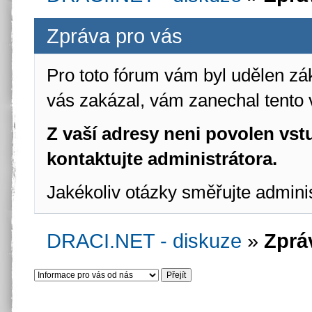
Zpráva pro vás
Pro toto fórum vám byl udělen zá
vás zakázal, vám zanechal tento 
Z vaší adresy neni povolen vstu
kontaktujte administrátora.
Jakékoliv otázky směřujte admini
DRACI.NET - diskuze
»
Zprá