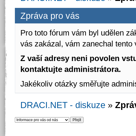
Zpráva pro vás
Pro toto fórum vám byl udělen zá
vás zakázal, vám zanechal tento 
Z vaší adresy neni povolen vstu
kontaktujte administrátora.
Jakékoliv otázky směřujte admini
DRACI.NET - diskuze
»
Zprá