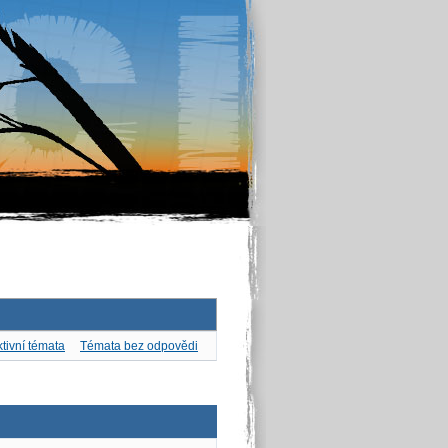
tivní témata
Témata bez odpovědi