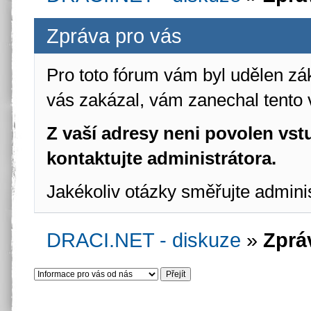
Zpráva pro vás
Pro toto fórum vám byl udělen zá
vás zakázal, vám zanechal tento 
Z vaší adresy neni povolen vstu
kontaktujte administrátora.
Jakékoliv otázky směřujte admini
DRACI.NET - diskuze
»
Zprá