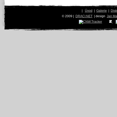
|
Úvod
|
Galerie
|
Dis
© 2009 |
DRACI.NET
| design
Jan Ma