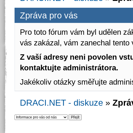
Zpráva pro vás
Pro toto fórum vám byl udělen zá
vás zakázal, vám zanechal tento 
Z vaší adresy neni povolen vstu
kontaktujte administrátora.
Jakékoliv otázky směřujte admini
DRACI.NET - diskuze
»
Zprá