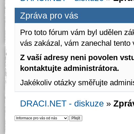
Zpráva pro vás
Pro toto fórum vám byl udělen zá
vás zakázal, vám zanechal tento 
Z vaší adresy neni povolen vstu
kontaktujte administrátora.
Jakékoliv otázky směřujte admini
DRACI.NET - diskuze
»
Zprá