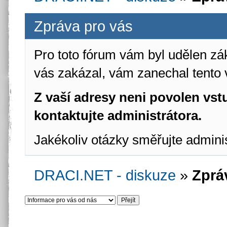
Zpráva pro vás
Pro toto fórum vám byl udělen zá
vás zakázal, vám zanechal tento 
Z vaší adresy neni povolen vstu
kontaktujte administrátora.
Jakékoliv otázky směřujte admini
DRACI.NET - diskuze
»
Zprá