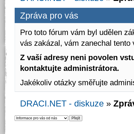
Zpráva pro vás
Pro toto fórum vám byl udělen zá
vás zakázal, vám zanechal tento 
Z vaší adresy neni povolen vstu
kontaktujte administrátora.
Jakékoliv otázky směřujte admini
DRACI.NET - diskuze
»
Zprá